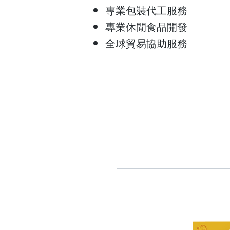
專業包裝代工服務
專業休閒食品開發
​全球貿易協助服務
首頁
關於我們
服務