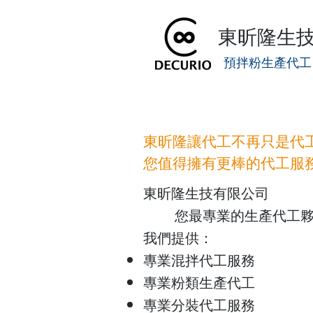
東昕隆生
​ 預拌粉生產代
東昕隆讓代工不再只是代工
您值得擁有更棒的代工服務
東昕隆生技有限公司
您最專業的生產代工夥伴
我們提供：
專業混拌代工服務
專業粉類生產代工
專業分裝代工服務