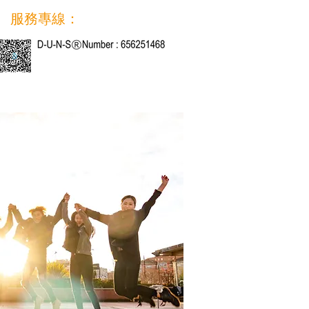
服務專線：
04 2407 4967​​